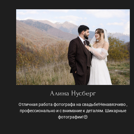
Алина Нусберг
Отличная работа фотографа на свадьбе!Ненавязчиво ,
профессионально и с внимание к деталям. Шикарные
фотографии!😍