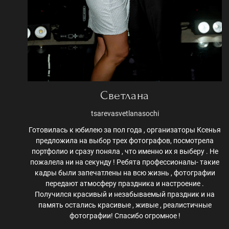
Светлана
tsarevasvetlanasochi
Готовилась к юбилею за пол года , организаторы Ксенья
предложила на выбор трех фотографов, посмотрела
портфолио и сразу поняла , что именно их я выберу . Не
пожалела ни на секунду ! Ребята профессионалы- такие
кадры были запечатлены на всю жизнь , фотографии
передают атмосферу праздника и настроение .
Получился красивый и незабываемый праздник и на
память остались красивые , живые , реалистичные
фотографии! Спасибо огромное !