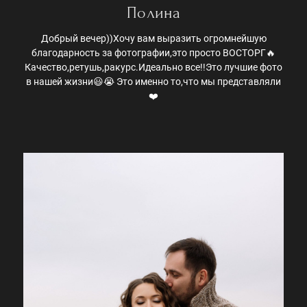
Полина
Добрый вечер))Хочу вам выразить огромнейшую
благодарность за фотографии,это просто ВОСТОРГ🔥
Качество,ретушь,ракурс.Идеально все!!Это лучшие фото
в нашей жизни😃😭 Это именно то,что мы представляли
❤️