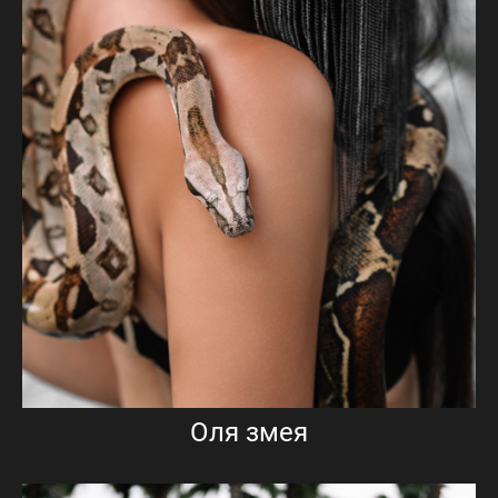
Оля змея