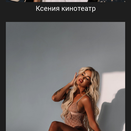
Ксения кинотеатр